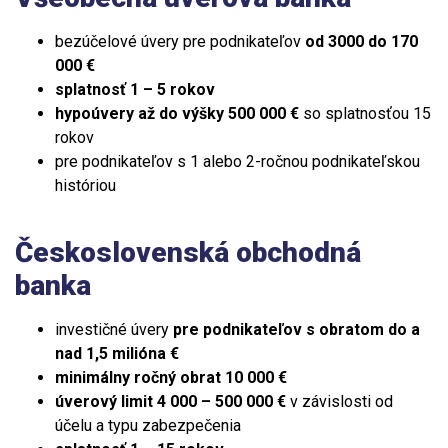
bezúčelové úvery pre podnikateľov
od 3000 do 170
000 €
splatnosť 1 – 5 rokov
hypoúvery až do výšky 500 000 €
so splatnosťou 15
rokov
pre podnikateľov s 1 alebo 2-ročnou podnikateľskou
históriou
Československá obchodná
banka
investičné úvery
pre podnikateľov s obratom do a
nad 1,5 milióna €
minimálny ročný obrat 10 000 €
úverový limit 4 000 – 500 000 €
v závislosti od
účelu a typu zabezpečenia