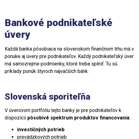
Bankové podnikateľské
úvery
Každá banka pôsobiaca na slovenskom finančnom trhu má v
ponuke aj úvery pre podnikateľov. Každý podnikateľský úver
má samozrejme podmienky, ktoré treba splniť. Tu sú
príklady ponúk štyroch najväčších bánk.
Slovenská sporiteľňa
V úverovom portfóliu tejto banky je pre podnikateľov k
dispozícii
pôsobivé spektrum produktov financovania
:
investičných potrieb
prevádzkových potrieb