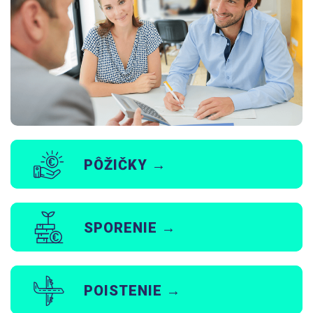
PÔŽIČKY →
SPORENIE →
POISTENIE →