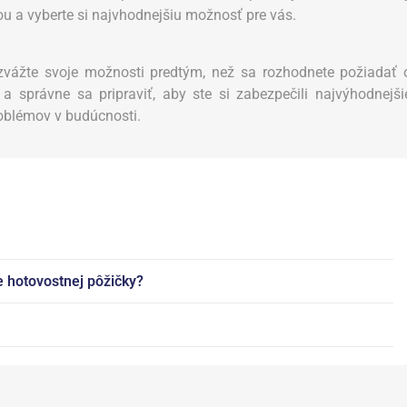
u a vyberte si najvhodnejšiu možnosť pre vás.
o zvážte svoje možnosti predtým, než sa rozhodnete požiadať 
a správne sa pripraviť, aby ste si zabezpečili najvýhodnejši
roblémov v budúcnosti.
 hotovostnej pôžičky?