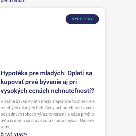
u peňaženku.
HYPOTÉKY
Hypotéka pre mladých: Oplatí sa
kupovať prvé bývanie aj pri
vysokých cenách nehnuteľností?
Vlastné bývanie patrí medzi najväčšie životné ciele
mnohých mladých ľudí. Ceny nehnuteľností však v
posledných rokoch výrazne vzrástli a kúpa prvého
bytu či domu sa stáva čoraz náročnejšou. Napriek
tomu…
ČÍTAŤ VIAC