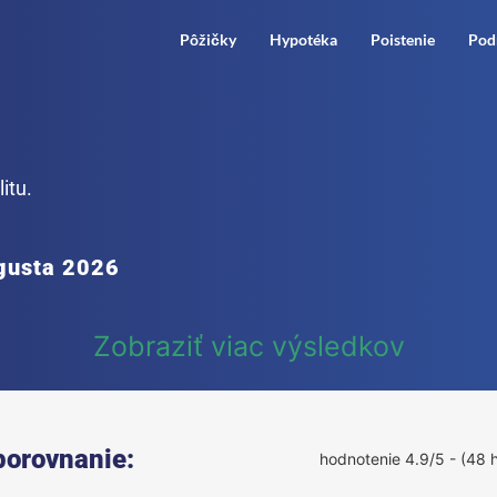
Pôžičky
Hypotéka
Poistenie
Pod
itu.
gusta 2026
Zobraziť viac výsledkov
porovnanie:
hodnotenie 4.9/5 - (48 