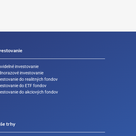
vestovanie
avidelné investovanie
dnorazové investovanie
estovanie do realitných fondov
vestovanie do ETF fondov
vestovanie do akciových fondov
še trhy