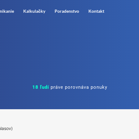
nikanie
Kalkulačky
Poradenstvo
Kontakt
18
ľudí
práve porovnáva ponuky
hlasov)