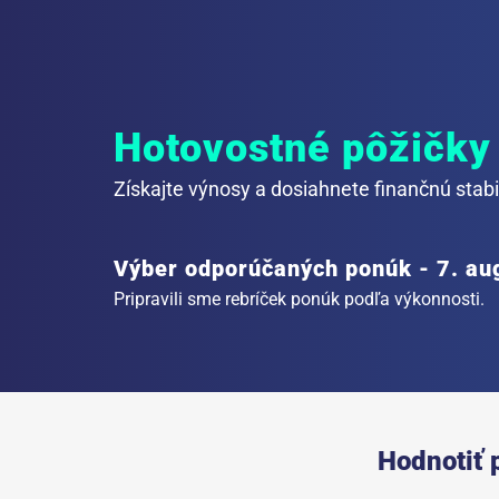
Hotovostné pôžičky
Získajte výnosy a dosiahnete finančnú stabil
Výber odporúčaných ponúk - 7. au
Pripravili sme rebríček ponúk podľa výkonnosti.
Hodnotiť 