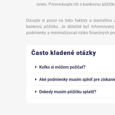
úveru. Porovnávajte ich s bankovou pôžičko
Dávajte si pozor na tieto faktory a starostliv
bankovú pôžičku. Je dôležité byť informovaný 
podmienky a minimalizovali riziko finančných p
Často kladené otázky
Koľko si môžem požičať?
Aké podmienky musím splniť pre získanie
Dokedy musím pôžičku splatiť?