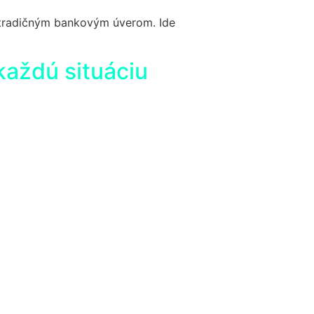
k tradičným bankovým úverom. Ide
každú situáciu