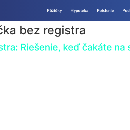
Pôžičky
Hypotéka
Poistenie
Pod
čka bez registra
stra: Riešenie, keď čakáte na 