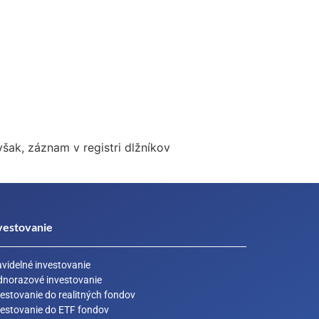
šak, záznam v registri dlžníkov
vestovanie
avidelné investovanie
dnorazové investovanie
estovanie do realitných fondov
vestovanie do ETF fondov