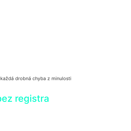
a každá drobná chyba z minulosti
ez registra