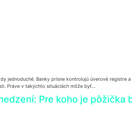
vždy jednoduché. Banky prísne kontrolujú úverové registre 
ti. Práve v takýchto situáciách môže byť…
edzení: Pre koho je pôžička b