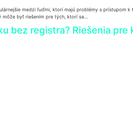
pulárnejšie medzi ľuďmi, ktorí majú problémy s prístupom 
ý môže byť riešením pre tých, ktorí sa…
ku bez registra? Riešenia pre 