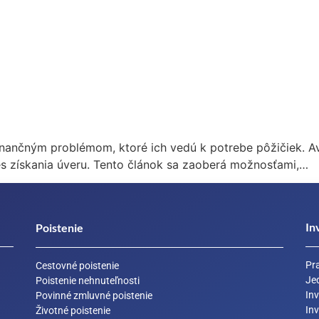
inančným problémom, ktoré ich vedú k potrebe pôžičiek. Av
 získania úveru. Tento článok sa zaoberá možnosťami,…
In
Poistenie
Pr
Cestovné poistenie
Je
Poistenie nehnuteľnosti
Inv
Povinné zmluvné poistenie
In
Životné poistenie