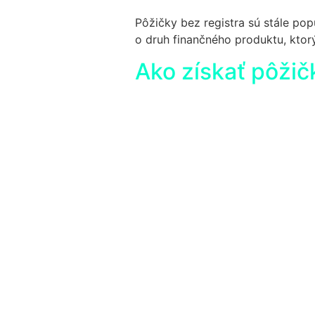
Pôžičky bez registra sú stále po
o druh finančného produktu, ktor
Ako získať pôžič